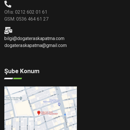
Ofis: 0212 602 01 61
GSM: 0536 464 61 27
bilgi@dogateraskapatma.com
dogateraskapatma@gmail.com
Şube Konum