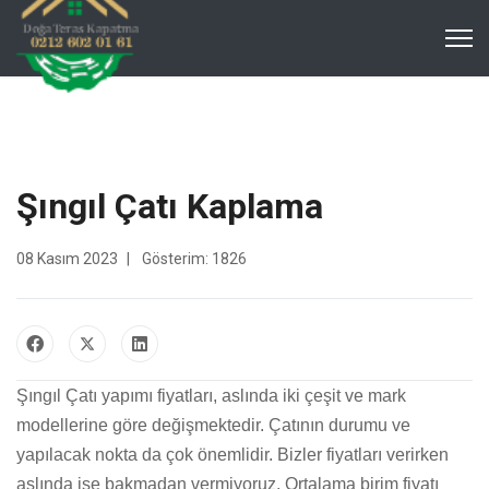
Şıngıl Çatı Kaplama
08 Kasım 2023
Gösterim: 1826
Şıngıl Çatı yapımı fiyatları, aslında iki çeşit ve mark
modellerine göre değişmektedir. Çatının durumu ve
yapılacak nokta da çok önemlidir. Bizler fiyatları verirken
aslında işe bakmadan vermiyoruz. Ortalama birim fiyatı