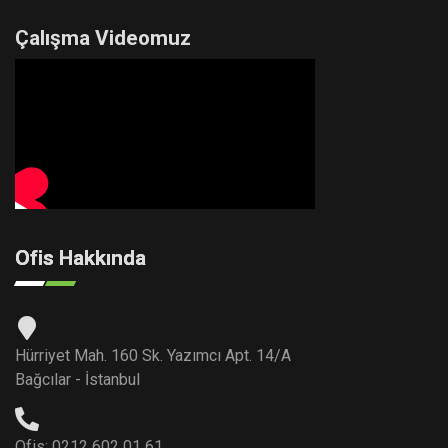
Çalışma Videomuz
Ofis Hakkında
Hürriyet Mah. 160 Sk. Yazımcı Apt. 14/A
Bağcılar - İstanbul
Ofis: 0212 602 01 61