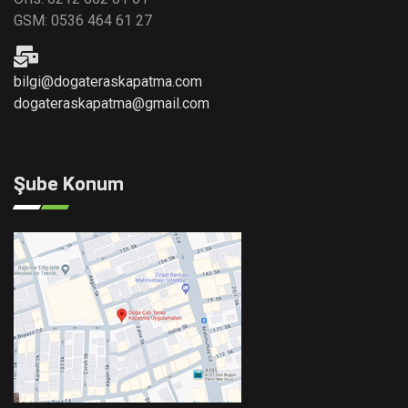
GSM: 0536 464 61 27
bilgi@dogateraskapatma.com
dogateraskapatma@gmail.com
Şube Konum